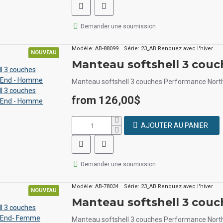
Demander une soumission
Modèle:
AB-88099
Série:
23_AB Renouez avec l'hiver
NOUVEAU
Manteau softshell 3 couches Performance Nort
from 126,00$
AJOUTER AU PANIER
Demander une soumission
Modèle:
AB-78034
Série:
23_AB Renouez avec l'hiver
NOUVEAU
Manteau softshell 3 couches Performance Nort