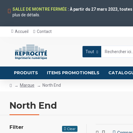
SALLE DE MONTRE FERMÉE
: À partir du 27 mars 2023, toute
plus de détails.
Accueil
Contact
Tout
PRODUITS
ITEMS PROMOTIONELS
CATALOG
Marque
North End
North End
Filter
Clear
Compara