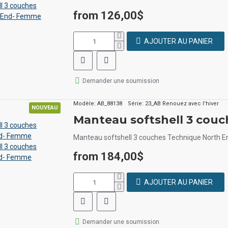
from 126,00$
AJOUTER AU PANIER
Demander une soumission
Modèle:
AB_88138
Série:
23_AB Renouez avec l'hiver
NOUVEAU
Manteau softshell 3 cou
Manteau softshell 3 couches Technique North 
from 184,00$
AJOUTER AU PANIER
Demander une soumission