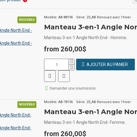
Modèle:
AB-88196
Série:
23_AB Renouez avec l'hiver
NOUVEAU
Manteau 3-en-1 Angle No
Manteau 3-en-1 Angle North End - Homme..
from 260,00$
AJOUTER AU PANIER
Demander une soumission
Modèle:
AB-78196
Série:
23_AB Renouez avec l'hiver
NOUVEAU
Manteau 3-en-1 Angle No
Manteau 3-en-1 Angle North End- Femme..
from 260,00$