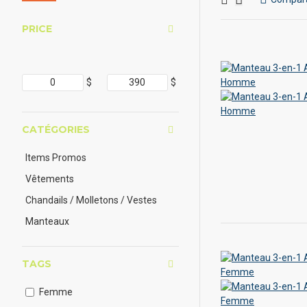
PRICE
$
$
CATÉGORIES
Items Promos
Vêtements
Chandails / Molletons / Vestes
Manteaux
TAGS
Femme