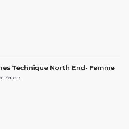
ches Technique North End- Femme
End- Femme..