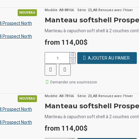
Modèle:
AB-88166
Série:
23_AB Renouez avec l'hiver
NOUVEAU
Manteau softshell Prosp
Manteau à capuchon soft shell à 2 couches contr
from 114,00$
AJOUTER AU PANIER
Demander une soumission
Modèle:
AB-78166
Série:
23_AB Renouez avec l'hiver
NOUVEAU
Manteau softshell Prosp
Manteau à capuchon soft shell à 2 couches contr
from 114,00$