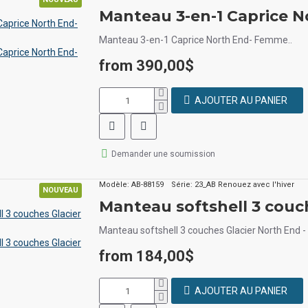
Manteau 3-en-1 Caprice 
Manteau 3-en-1 Caprice North End- Femme..
from 390,00$
AJOUTER AU PANIER
Demander une soumission
Modèle:
AB-88159
Série:
23_AB Renouez avec l'hiver
NOUVEAU
Manteau softshell 3 couc
Manteau softshell 3 couches Glacier North End 
from 184,00$
AJOUTER AU PANIER