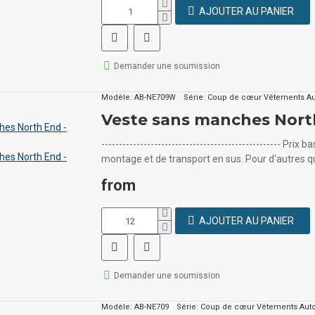
AJOUTER AU PANIER
Demander une soumission
Modèle:
AB-NE709W
Série:
Coup de cœur Vêtements A
Veste sans manches Nor
--------------------------------------------------- Pr
montage et de transport en sus. Pour d'autres 
from
AJOUTER AU PANIER
Demander une soumission
Modèle:
AB-NE709
Série:
Coup de cœur Vêtements Aut