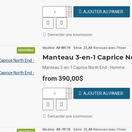
AJOUTER AU PANIER
Demander une soumission
Modèle:
AB-88178
Série:
23_AB Renouez avec l'hiver
NOUVEAU
Manteau 3-en-1 Caprice 
Manteau 3-en-1 Caprice North End - Homme..
from 390,00$
AJOUTER AU PANIER
Demander une soumission
Modèle:
AB-78178
Série:
23_AB Renouez avec l'hiver
NOUVEAU