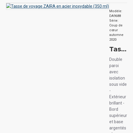
Modèle:
DA9688
Série:
Coup de
cœur
automne
2020
Tasse de voyage ZAIRA en acier inoxydable (350 ml)
Double
paroi
avec
isolation
sous vide
-
Extérieur
brillant -
Bord
supérieur
et base
argentés