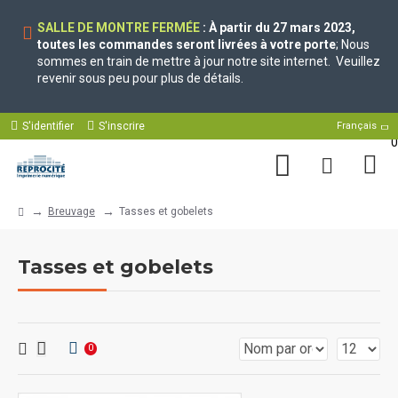
SALLE DE MONTRE FERMÉE
: À partir du 27 mars 2023,
toutes les commandes seront livrées à votre porte
; Nous
sommes en train de mettre à jour notre site internet. Veuillez
revenir sous peu pour plus de détails.
S'identifier
S'inscrire
Français
0
Breuvage
Tasses et gobelets
Tasses et gobelets
0