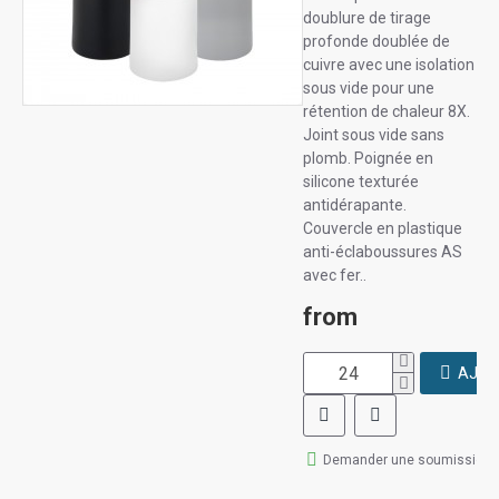
doublure de tirage
profonde doublée de
cuivre avec une isolation
sous vide pour une
rétention de chaleur 8X.
Joint sous vide sans
plomb. Poignée en
silicone texturée
antidérapante.
Couvercle en plastique
anti-éclaboussures AS
avec fer..
from
AJOU
Demander une soumission