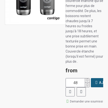
couvercle étanche qui se
ferme pour plus de
commodité. De plus, les
boissons restent
chaudes jusqu'à 7
heures ou froides
jusqu'à 18 heures, et
une prise subtilement
texturée permet une
bonne prise en main.
Couvercle étanche
(lorsqu'il est fermé) pour
plus de..
from
AJOU
Demander une soumission