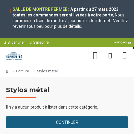
SALLE DE MONTRE FERMÉE
: À partir du 27 mars 2023,
toutes les commandes seront livrées à votre porte
; Nous
sommes en train de mettre à jour notre site internet. Veuillez
revenir sous peu pour plus de détails.
S'identifier
S'inscrire
Français
0
Écriture
Stylos métal
Stylos métal
Il n’y a aucun produit à lister dans cette catégorie.
CONTINUER