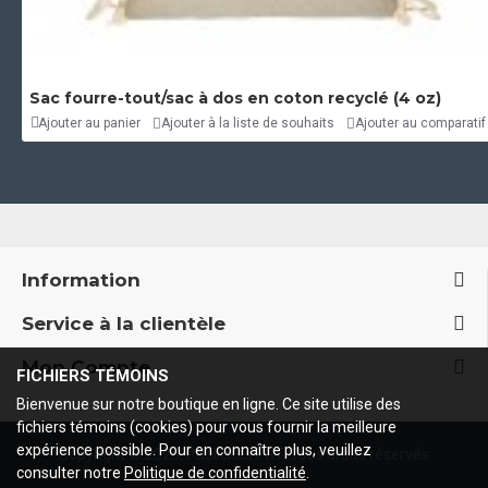
Sac fourre-tout/sac à dos en coton recyclé (4 oz)
Ajouter au panier
Ajouter à la liste de souhaits
Ajouter au comparatif
Information
Service à la clientèle
Mon Compte
FICHIERS TÉMOINS
Bienvenue sur notre boutique en ligne. Ce site utilise des
fichiers témoins (cookies) pour vous fournir la meilleure
expérience possible. Pour en connaître plus, veuillez
Copyright ©
2026, Publicités PRT, Tous droits réservés
consulter notre
Politique de confidentialité
.